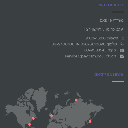
צרו איתנו קשר
משרדי פייפאם
יעקב פרימן 5 ראשון לציון
בין השעות 9:00-16:00
טלפון: 050-8010098 או 03-9400430
פקס: 03-9503543
דוא"ל: service@paypam.co.il
אנחנו בפייפאם