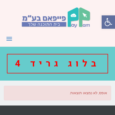
פתח סרגל נגישות
תפריט
בלוג גריד 4
אופס, לא נמצאו תוצאות.