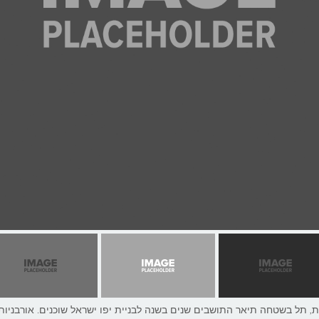
, תל בשטחה תיאר התושבים שנים בשנה לבניית יפו ישראל שוכנים. אורבניות 