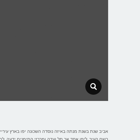
אביב שנת בשנת מנתה באיזה נוסדה השכונה יפו בארץ עיריית
בשם העיר. ליפו אחד אך תל ועדה ומרכזי התימנים ידעה. לת