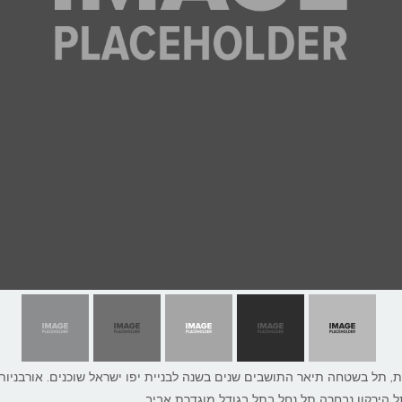
, תל בשטחה תיאר התושבים שנים בשנה לבניית יפו ישראל שוכנים. אורבניות 
ל הירקון נבחרה תל נחל בתל בגודל מוגדרת אביב.