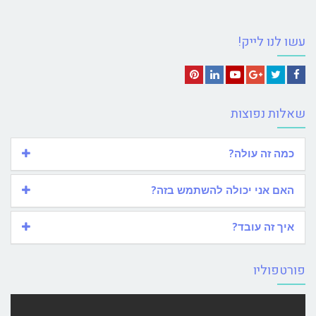
עשו לנו לייק!
Pinterest
LinkedIn
YouTube
Google+
Twitter
Facebook
שאלות נפוצות
כמה זה עולה?
האם אני יכולה להשתמש בזה?
איך זה עובד?
פורטפוליו