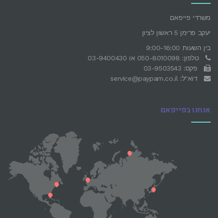
משרדי פייפאם
יעקב פרימן 5 ראשון לציון
בין השעות 9:00-16:00
טלפון: 050-8010098 או 03-9400430
פקס: 03-9503543
דוא"ל: service@paypam.co.il
אנחנו בפייפאם